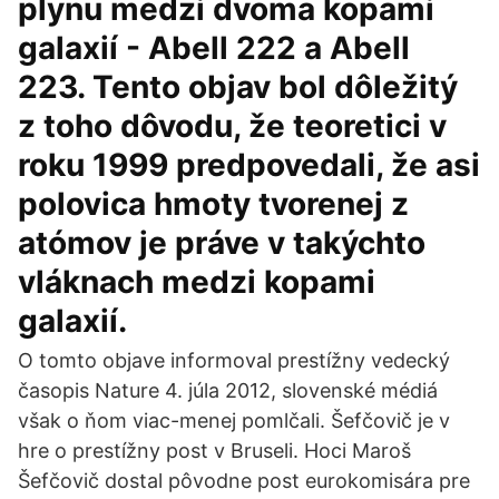
plynu medzi dvoma kopami
galaxií - Abell 222 a Abell
223. Tento objav bol dôležitý
z toho dôvodu, že teoretici v
roku 1999 predpovedali, že asi
polovica hmoty tvorenej z
atómov je práve v takýchto
vláknach medzi kopami
galaxií.
O tomto objave informoval prestížny vedecký
časopis Nature 4. júla 2012, slovenské médiá
však o ňom viac-menej pomlčali. Šefčovič je v
hre o prestížny post v Bruseli. Hoci Maroš
Šefčovič dostal pôvodne post eurokomisára pre