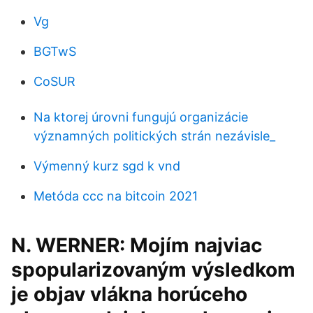
Vg
BGTwS
CoSUR
Na ktorej úrovni fungujú organizácie
významných politických strán nezávisle_
Výmenný kurz sgd k vnd
Metóda ccc na bitcoin 2021
N. WERNER: Mojím najviac
spopularizovaným výsledkom
je objav vlákna horúceho