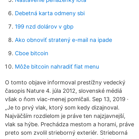
Debetná karta odmeny sbi
199 nzd dolárov v gbp
Ako obnoviť stratený e-mail na ipade
Cboe bitcoin
Môže bitcoin nahradiť fiat menu
O tomto objave informoval prestížny vedecký
časopis Nature 4. júla 2012, slovenské médiá
však o ňom viac-menej pomlčali. Sep 13, 2019 ·
„Je to prvý vlak, ktorý som kedy dizajnoval.
Najväčším rozdielom je práve ten najzjavnejší,
vlak sa hýbe. Prechádza mestom a horami, práve
preto som zvolil strieborný exteriér. Strieborná