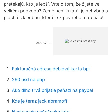
pretekajú, kto je lepší. Víte o tom, že žijete ve
velkém podvodu? Země není kulatá, je nehybná a
plochá s klenbou, která je z pevného materiálu!
05.02.2021
Fakturačná adresa debiová karta bpi
260 usd na php
Ako dlho trvá prijatie peňazí na paypal
Kde je teraz jack abramoff
Nastavenie peňaženky iota