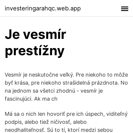
investeringarahqc.web.app
Je vesmír
prestížny
Vesmír je neskutočne veľký. Pre niekoho to môže
byť krása, pre niekoho strašidelná prázdnota. No
na jednom sa všetci zhodnú - vesmír je
fascinujúci. Ak ma ch
Má sa o nich len hovoriť pre ich úspech, viditeľný
podpis, alebo tiež ničivosť, alebo
neodhaliteľnosť. Sú to tí, ktorí medzi sebou