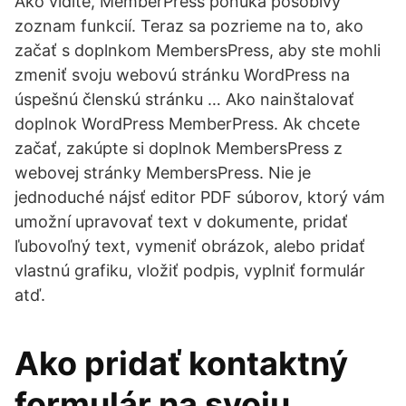
Ako vidíte, MemberPress ponúka pôsobivý
zoznam funkcií. Teraz sa pozrieme na to, ako
začať s doplnkom MembersPress, aby ste mohli
zmeniť svoju webovú stránku WordPress na
úspešnú členskú stránku … Ako nainštalovať
doplnok WordPress MemberPress. Ak chcete
začať, zakúpte si doplnok MembersPress z
webovej stránky MembersPress. Nie je
jednoduché nájsť editor PDF súborov, ktorý vám
umožní upravovať text v dokumente, pridať
ľubovoľný text, vymeniť obrázok, alebo pridať
vlastnú grafiku, vložiť podpis, vyplniť formulár
atď.
Ako pridať kontaktný
formulár na svoju