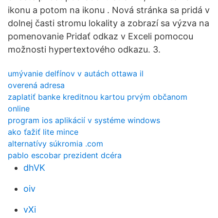
ikonu a potom na ikonu . Nová stránka sa pridá v
dolnej časti stromu lokality a zobrazí sa výzva na
pomenovanie Pridať odkaz v Exceli pomocou
možnosti hypertextového odkazu. 3.
umývanie delfínov v autách ottawa il
overená adresa
zaplatiť banke kreditnou kartou prvým občanom
online
program ios aplikácií v systéme windows
ako ťažiť lite mince
alternatívy súkromia .com
pablo escobar prezident dcéra
dhVK
oiv
vXi