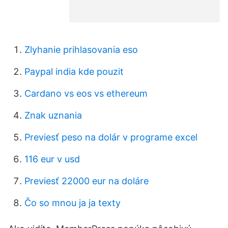
Zlyhanie prihlasovania eso
Paypal india kde pouzit
Cardano vs eos vs ethereum
Znak uznania
Previesť peso na dolár v programe excel
116 eur v usd
Previesť 22000 eur na doláre
Čo so mnou ja ja texty