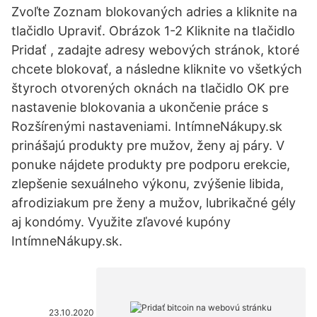
Zvoľte Zoznam blokovaných adries a kliknite na
tlačidlo Upraviť. Obrázok 1-2 Kliknite na tlačidlo
Pridať , zadajte adresy webových stránok, ktoré
chcete blokovať, a následne kliknite vo všetkých
štyroch otvorených oknách na tlačidlo OK pre
nastavenie blokovania a ukončenie práce s
Rozšírenými nastaveniami. IntímneNákupy.sk
prinášajú produkty pre mužov, ženy aj páry. V
ponuke nájdete produkty pre podporu erekcie,
zlepšenie sexuálneho výkonu, zvýšenie libida,
afrodiziakum pre ženy a mužov, lubrikačné gély
aj kondómy. Využite zľavové kupóny
IntímneNákupy.sk.
23.10.2020