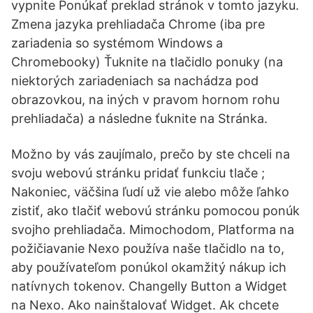
vypnite Ponúkať preklad stránok v tomto jazyku.
Zmena jazyka prehliadača Chrome (iba pre
zariadenia so systémom Windows a
Chromebooky) Ťuknite na tlačidlo ponuky (na
niektorých zariadeniach sa nachádza pod
obrazovkou, na iných v pravom hornom rohu
prehliadača) a následne ťuknite na Stránka.
Možno by vás zaujímalo, prečo by ste chceli na
svoju webovú stránku pridať funkciu tlače ;
Nakoniec, väčšina ľudí už vie alebo môže ľahko
zistiť, ako tlačiť webovú stránku pomocou ponúk
svojho prehliadača. Mimochodom, Platforma na
požičiavanie Nexo používa naše tlačidlo na to,
aby používateľom ponúkol okamžitý nákup ich
natívnych tokenov. Changelly Button a Widget
na Nexo. Ako nainštalovať Widget. Ak chcete