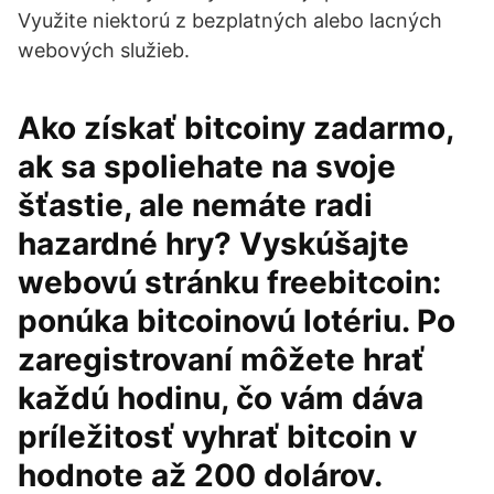
Využite niektorú z bezplatných alebo lacných
webových služieb.
Ako získať bitcoiny zadarmo,
ak sa spoliehate na svoje
šťastie, ale nemáte radi
hazardné hry? Vyskúšajte
webovú stránku freebitcoin:
ponúka bitcoinovú lotériu. Po
zaregistrovaní môžete hrať
každú hodinu, čo vám dáva
príležitosť vyhrať bitcoin v
hodnote až 200 dolárov.