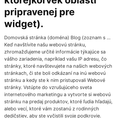
ktorejkoľvek oblasti
pripravenej pre
widget).
Domovská stránka (doména) Blog (zoznam s …
Keď navštívite našu webovú stránku,
zhromažďujeme určité informácie týkajúce sa
vášho zariadenia, napríklad vašu IP adresu, čo
stránky, ktoré navštevujete na našich webových
stránkach, či ste boli odkázaní na inú webovú
stránku a kedy ste k nim pristupovali Webové
stránky. Vstúpte do vzrušujúceho sveta
internetového marketingu a vytvorte si webovú
stránku na predaj produktov, ktoré ľudia hľadajú,
alebo vecí, ktoré vám zostanú z rodinných
dedičstiev, aby ste vyčistili svoje podkrovie.