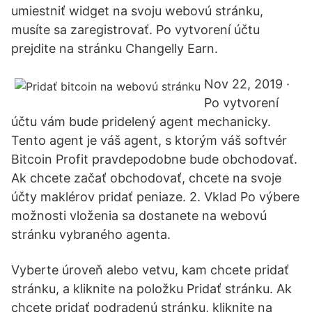
umiestniť widget na svoju webovú stránku,
musíte sa zaregistrovať. Po vytvorení účtu
prejdite na stránku Changelly Earn.
Nov 22, 2019 ·
Po vytvorení
účtu vám bude pridelený agent mechanicky.
Tento agent je váš agent, s ktorým váš softvér
Bitcoin Profit pravdepodobne bude obchodovať.
Ak chcete začať obchodovať, chcete na svoje
účty maklérov pridať peniaze. 2. Vklad Po výbere
možnosti vloženia sa dostanete na webovú
stránku vybraného agenta.
Vyberte úroveň alebo vetvu, kam chcete pridať
stránku, a kliknite na položku Pridať stránku. Ak
chcete pridať podradenú stránku, kliknite na