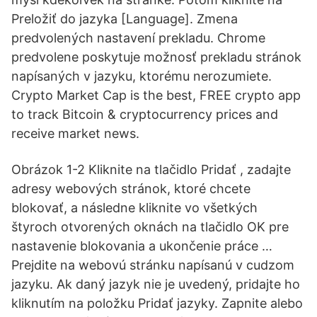
Preložiť do jazyka [Language]. Zmena
predvolených nastavení prekladu. Chrome
predvolene poskytuje možnosť prekladu stránok
napísaných v jazyku, ktorému nerozumiete.
Crypto Market Cap is the best, FREE crypto app
to track Bitcoin & cryptocurrency prices and
receive market news.
Obrázok 1-2 Kliknite na tlačidlo Pridať , zadajte
adresy webových stránok, ktoré chcete
blokovať, a následne kliknite vo všetkých
štyroch otvorených oknách na tlačidlo OK pre
nastavenie blokovania a ukončenie práce …
Prejdite na webovú stránku napísanú v cudzom
jazyku. Ak daný jazyk nie je uvedený, pridajte ho
kliknutím na položku Pridať jazyky. Zapnite alebo