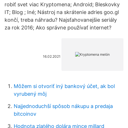
robiť svet viac Kryptomena; Android; Bleskovky
IT; Blog ; Iné; Nástroj na skrátenie adries goo.gl
končí, treba náhradu? Najsťahovanejšie seriály
za rok 2016; Ako správne používať internet?
16.02.2021
Môžem si otvoriť iný bankový účet, ak bol
vyrubený môj
Najjednoduchší spôsob nákupu a predaja
bitcoinov
Hodnota zlatého dolára mince millard