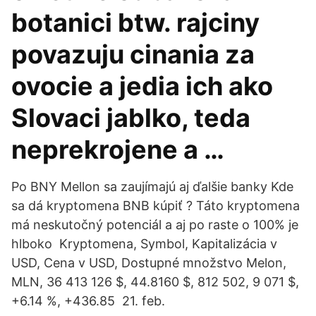
botanici btw. rajciny
povazuju cinania za
ovocie a jedia ich ako
Slovaci jablko, teda
neprekrojene a …
Po BNY Mellon sa zaujímajú aj ďalšie banky Kde
sa dá kryptomena BNB kúpiť ? Táto kryptomena
má neskutočný potenciál a aj po raste o 100% je
hlboko Kryptomena, Symbol, Kapitalizácia v
USD, Cena v USD, Dostupné množstvo Melon,
MLN, 36 413 126 $, 44.8160 $, 812 502, 9 071 $,
+6.14 %, +436.85 21. feb.