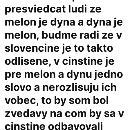
presviedcat ludi ze
melon je dyna a dyna je
melon, budme radi ze v
slovencine je to takto
odlisene, v cinstine je
pre melon a dynu jedno
slovo a nerozlisuju ich
vobec, to by som bol
zvedavy na com by sa v
cinstine odbavovali