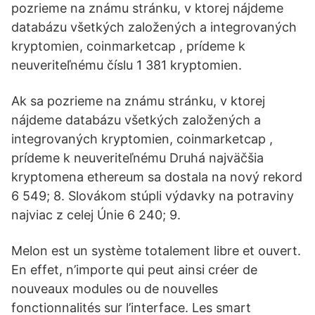
pozrieme na známu stránku, v ktorej nájdeme
databázu všetkých založených a integrovaných
kryptomien, coinmarketcap , prídeme k
neuveriteľnému číslu 1 381 kryptomien.
Ak sa pozrieme na známu stránku, v ktorej
nájdeme databázu všetkých založených a
integrovaných kryptomien, coinmarketcap ,
prídeme k neuveriteľnému Druhá najväčšia
kryptomena ethereum sa dostala na nový rekord
6 549; 8. Slovákom stúpli výdavky na potraviny
najviac z celej Únie 6 240; 9.
Melon est un système totalement libre et ouvert.
En effet, n’importe qui peut ainsi créer de
nouveaux modules ou de nouvelles
fonctionnalités sur l’interface. Les smart