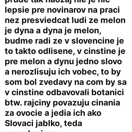
lepsie pre novinarov na praci
nez presviedcat ludi ze melon
je dyna a dyna je melon,
budme radi ze v slovencine je
to takto odlisene, v cinstine je
pre melon a dynu jedno slovo
a nerozlisuju ich vobec, to by
som bol zvedavy na com by sa
v cinstine odbavovali botanici
btw. rajciny povazuju cinania
za ovocie a jedia ich ako
Slovaci jablko, teda