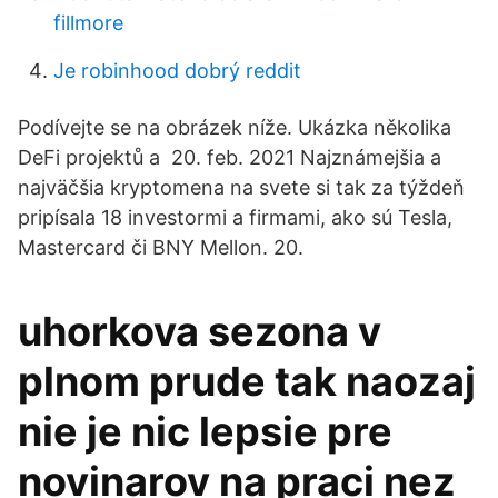
fillmore
Je robinhood dobrý reddit
Podívejte se na obrázek níže. Ukázka několika
DeFi projektů a 20. feb. 2021 Najznámejšia a
najväčšia kryptomena na svete si tak za týždeň
pripísala 18 investormi a firmami, ako sú Tesla,
Mastercard či BNY Mellon. 20.
uhorkova sezona v
plnom prude tak naozaj
nie je nic lepsie pre
novinarov na praci nez