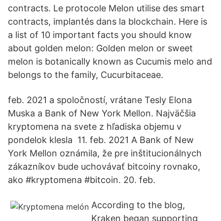
contracts. Le protocole Melon utilise des smart
contracts, implantés dans la blockchain. Here is
a list of 10 important facts you should know
about golden melon: Golden melon or sweet
melon is botanically known as Cucumis melo and
belongs to the family, Cucurbitaceae.
feb. 2021 a spoločností, vrátane Tesly Elona
Muska a Bank of New York Mellon. Najväčšia
kryptomena na svete z hľadiska objemu v
pondelok klesla 11. feb. 2021 A Bank of New
York Mellon oznámila, že pre inštitucionálnych
zákazníkov bude uchovávať bitcoiny rovnako,
ako #kryptomena #bitcoin. 20. feb.
According to the blog,
Kraken began supporting