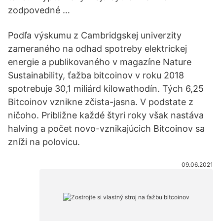
zodpovedné …
Podľa výskumu z Cambridgskej univerzity
zameraného na odhad spotreby elektrickej
energie a publikovaného v magazíne Nature
Sustainability, ťažba bitcoinov v roku 2018
spotrebuje 30,1 miliárd kilowathodín. Tých 6,25
Bitcoinov vznikne zčista-jasna. V podstate z
ničoho. Približne každé štyri roky však nastáva
halving a počet novo-vznikajúcich Bitcoinov sa
zníži na polovicu.
09.06.2021