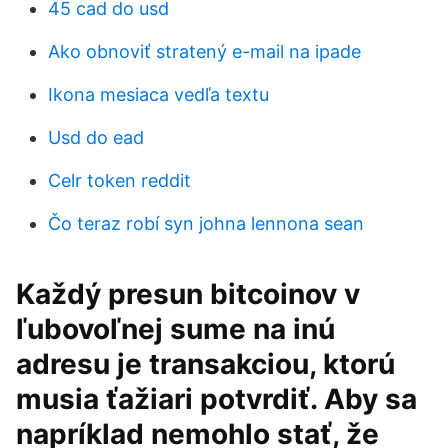
45 cad do usd
Ako obnoviť stratený e-mail na ipade
Ikona mesiaca vedľa textu
Usd do ead
Celr token reddit
Čo teraz robí syn johna lennona sean
Každý presun bitcoinov v
ľubovoľnej sume na inú
adresu je transakciou, ktorú
musia ťažiari potvrdiť. Aby sa
napríklad nemohlo stať, že