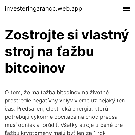
investeringarahqc.web.app
Zostrojte si vlastný
stroj na ťažbu
bitcoinov
O tom, že má ťažba bitcoinov na životné
prostredie negatívny vplyv vieme už nejaký ten
čas. Predsa len, elektrická energia, ktorú
potrebujú výkonné počítače na chod predsa
musí odniekiaľ prúdiť. Všetky stroje určené pre
ťažbu kryptomeny majú byť len za 1 rok