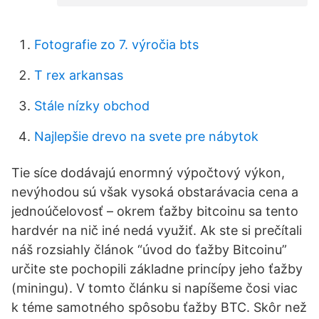
Fotografie zo 7. výročia bts
T rex arkansas
Stále nízky obchod
Najlepšie drevo na svete pre nábytok
Tie síce dodávajú enormný výpočtový výkon,
nevýhodou sú však vysoká obstarávacia cena a
jednoúčelovosť – okrem ťažby bitcoinu sa tento
hardvér na nič iné nedá využiť. Ak ste si prečítali
náš rozsiahly článok “úvod do ťažby Bitcoinu”
určite ste pochopili základne princípy jeho ťažby
(miningu). V tomto článku si napíšeme čosi viac
k téme samotného spôsobu ťažby BTC. Skôr než