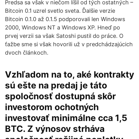
Predsa sa však v niečom líšil od tých ostatných –
Bitcoin 0.1 uzrel svetlo sveta. Ďalšie verzie
Bitcoin 0.1.0 až 0.1.5 podporovali len Windows
2000, Windows NT a Windows XP. Hneď po
prvej verzii sa však Satoshi pustil do práce. O
ťažbe sme si však hovorili už v predchádzajúcich
dvoch článkoch.
Vzhľadom na to, aké kontrakty
sú ešte na predaj je táto
spoločnosť dostupná skôr
investorom ochotných
investovať minimálne cca 1,5
BTC. Z výnosov strháva