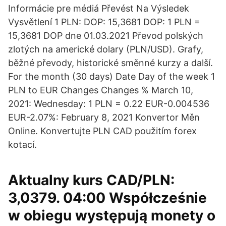
Informácie pre médiá Převést Na Výsledek
Vysvětlení 1 PLN: DOP: 15,3681 DOP: 1 PLN =
15,3681 DOP dne 01.03.2021 Převod polských
zlotých na americké dolary (PLN/USD). Grafy,
běžné převody, historické směnné kurzy a další.
For the month (30 days) Date Day of the week 1
PLN to EUR Changes Changes % March 10,
2021: Wednesday: 1 PLN = 0.22 EUR-0.004536
EUR-2.07%: February 8, 2021 Konvertor Měn
Online. Konvertujte PLN CAD použitím forex
kotací.
Aktualny kurs CAD/PLN:
3,0379. 04:00 Współcześnie
w obiegu występują monety o