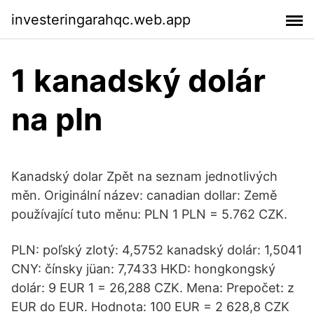
investeringarahqc.web.app
1 kanadský dolár
na pln
Kanadský dolar Zpět na seznam jednotlivých
měn. Originální název: canadian dollar: Země
používající tuto měnu: PLN 1 PLN = 5.762 CZK.
PLN: poľský zlotý: 4,5752 kanadský dolár: 1,5041
CNY: čínsky jüan: 7,7433 HKD: hongkongský
dolár: 9 EUR 1 = 26,288 CZK. Mena: Prepočet: z
EUR do EUR. Hodnota: 100 EUR = 2 628,8 CZK