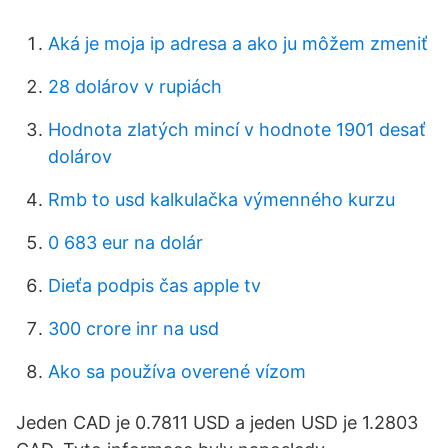
Aká je moja ip adresa a ako ju môžem zmeniť
28 dolárov v rupiách
Hodnota zlatých mincí v hodnote 1901 desať
dolárov
Rmb to usd kalkulačka výmenného kurzu
0 683 eur na dolár
Dieťa podpis čas apple tv
300 crore inr na usd
Ako sa používa overené vízom
Jeden CAD je 0.7811 USD a jeden USD je 1.2803