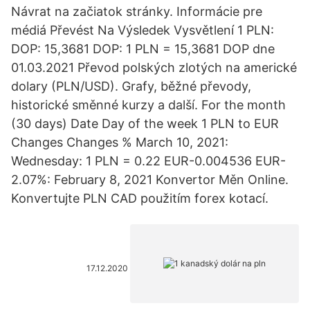
Návrat na začiatok stránky. Informácie pre
médiá Převést Na Výsledek Vysvětlení 1 PLN:
DOP: 15,3681 DOP: 1 PLN = 15,3681 DOP dne
01.03.2021 Převod polských zlotých na americké
dolary (PLN/USD). Grafy, běžné převody,
historické směnné kurzy a další. For the month
(30 days) Date Day of the week 1 PLN to EUR
Changes Changes % March 10, 2021:
Wednesday: 1 PLN = 0.22 EUR-0.004536 EUR-
2.07%: February 8, 2021 Konvertor Měn Online.
Konvertujte PLN CAD použitím forex kotací.
17.12.2020