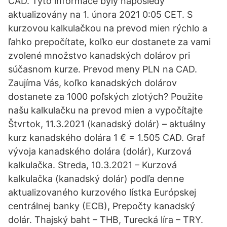
CAD. Tyto informace byly naposledy
aktualizovány na 1. února 2021 0:05 CET. S
kurzovou kalkulačkou na prevod mien rýchlo a
ľahko prepočítate, koľko eur dostanete za vami
zvolené množstvo kanadských dolárov pri
súčasnom kurze. Prevod meny PLN na CAD.
Zaujíma Vás, koľko kanadských dolárov
dostanete za 1000 poľských zlotých? Použite
našu kalkulačku na prevod mien a vypočítajte
Štvrtok, 11.3.2021 (kanadský dolár) – aktuálny
kurz kanadského dolára 1 € = 1.505 CAD. Graf
vývoja kanadského dolára (dolár), Kurzová
kalkulačka. Streda, 10.3.2021 – Kurzová
kalkulačka (kanadský dolár) podľa denne
aktualizovaného kurzového lístka Európskej
centrálnej banky (ECB), Prepočty kanadský
dolár. Thajský baht – THB, Turecká líra – TRY.