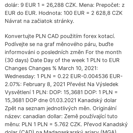
dolár: 9 EUR 1 = 26,288 CZK. Mena: Prepočet: z
EUR do EUR. Hodnota: 100 EUR = 2 628,8 CZK
Návrat na začiatok stránky.
Konvertujte PLN CAD použitím forex kotací.
Podívejte se na graf měnového páru, buďte
informováni o posledních změn For the month
(30 days) Date Day of the week 1 PLN to EUR
Changes Changes % March 10, 2021:
Wednesday: 1 PLN = 0.22 EUR-0.004536 EUR-
2.07%: February 8, 2021 Převést Na Výsledek
Vysvětlení 1 PLN: DOP: 15,3681 DOP: 1 PLN =
15,3681 DOP dne 01.03.2021 Kanadský dolar
Zpět na seznam jednotlivých měn. Originální
název: canadian dollar: Země používající tuto
měnu: PLN 1 PLN = 5.762 CZK. Převod Kanadský
dolar (CAD) na Madagaskarský ariary (MGA)