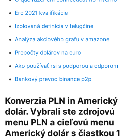
Erc 2021 kvalifikácie
Izolovaná definícia v telugčine
Analýza akciového grafu v amazone
Prepočty dolárov na euro
Ako používať rsi s podporou a odporom
Bankový prevod binance p2p
Konverzia PLN in Americký
dolár. Vybrali ste zdrojovú
menu PLN a cieľovú menu
Americký dolár s čiastkou 1