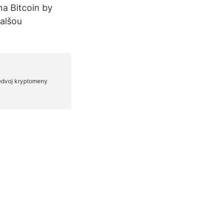
a Bitcoin by
Ďalšou